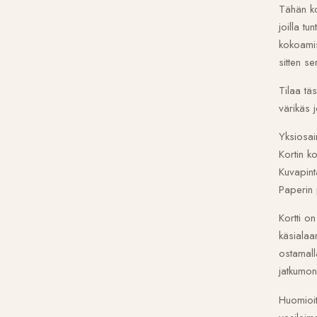
Tähän kor
joilla tu
kokoamise
sitten s
Tilaa täs
värikäs j
Yksiosain
Kortin k
Kuvapinta
Paperin
Kortti on
käsialaa
ostamall
jatkumon
Huomioit