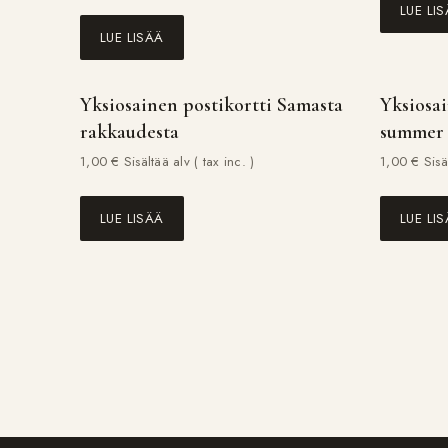
LUE LI
LUE LISÄÄ
Yksiosainen postikortti Samasta
Yksiosai
rakkaudesta
summer
1,00
€
Sisältää alv ( tax inc. )
1,00
€
Sisä
LUE LISÄÄ
LUE LI