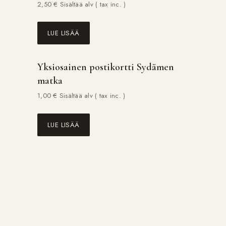
2,50
€
Sisältää alv ( tax inc. )
LUE LISÄÄ
Yksiosainen postikortti Sydämen
matka
1,00
€
Sisältää alv ( tax inc. )
LUE LISÄÄ