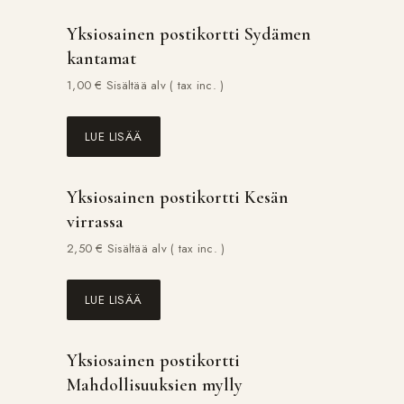
Yksiosainen postikortti Sydämen
kantamat
1,00
€
Sisältää alv ( tax inc. )
LUE LISÄÄ
Yksiosainen postikortti Kesän
virrassa
2,50
€
Sisältää alv ( tax inc. )
LUE LISÄÄ
Yksiosainen postikortti
Mahdollisuuksien mylly